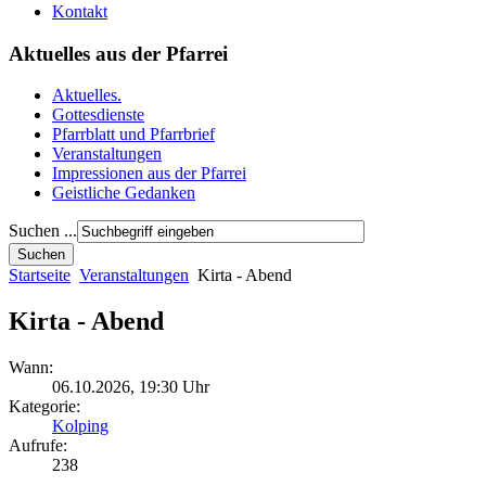
Kontakt
Aktuelles aus der Pfarrei
Aktuelles.
Gottesdienste
Pfarrblatt und Pfarrbrief
Veranstaltungen
Impressionen aus der Pfarrei
Geistliche Gedanken
Suchen ...
Startseite
Veranstaltungen
Kirta - Abend
Kirta - Abend
Wann:
06.10.2026
,
19:30 Uhr
Kategorie:
Kolping
Aufrufe:
238