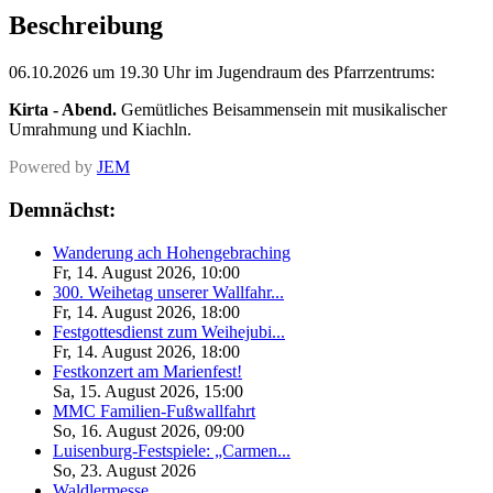
Beschreibung
06.10.2026 um 19.30 Uhr im Jugendraum des Pfarrzentrums:
Kirta - Abend.
Gemütliches Beisammensein mit musikalischer
Umrahmung und Kiachln.
Powered by
JEM
Demnächst:
Wanderung ach Hohengebraching
Fr, 14. August 2026
,
10:00
300. Weihetag unserer Wallfahr...
Fr, 14. August 2026
,
18:00
Festgottesdienst zum Weihejubi...
Fr, 14. August 2026
,
18:00
Festkonzert am Marienfest!
Sa, 15. August 2026
,
15:00
MMC Familien-Fußwallfahrt
So, 16. August 2026
,
09:00
Luisenburg-Festspiele: „Carmen...
So, 23. August 2026
Waldlermesse