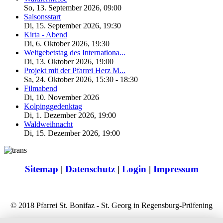
So, 13. September 2026
,
09:00
Saisonsstart
Di, 15. September 2026
,
19:30
Kirta - Abend
Di, 6. Oktober 2026
,
19:30
Weltgebetstag des Internationa...
Di, 13. Oktober 2026
,
19:00
Projekt mit der Pfarrei Herz M...
Sa, 24. Oktober 2026
,
15:30
-
18:30
Filmabend
Di, 10. November 2026
Kolpinggedenktag
Di, 1. Dezember 2026
,
19:00
Waldweihnacht
Di, 15. Dezember 2026
,
19:00
Sitemap
|
Datenschutz
|
Login
|
Impressum
© 2018 Pfarrei St. Bonifaz - St. Georg in Regensburg-Prüfening