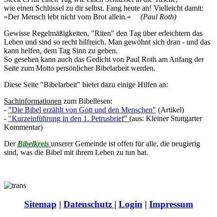
wie einen Schlüssel zu dir selbst. Fang heute an! Vielleicht damit:
»Der Mensch lebt nicht vom Brot allein.«
(Paul Roth)
Gewisse Regelmäßigkeiten, "Riten" den Tag über erleichtern das
Leben und sind so recht hilfreich. Man gewöhnt sich dran - und das
kann helfen, dem Tag Sinn zu geben.
So gesehen kann auch das Gedicht von Paul Roth am Anfang der
Seite zum Motto persönlicher Bibelarbeit werden.
Diese Seite "Bibelarbeit" bietet dazu einige Hilfen an:
Sachinformationen
zum Bibellesen:
-
"Die Bibel erzählt von Gott und den Menschen"
(Artikel)
-
"Kurzeinführung in den 1. Petrusbrief"
(aus: Kleiner Stuttgarter
Kommentar)
Der
Bibelkreis
unserer Gemeinde ist offen für alle, die neugierig
sind, was die Bibel mit ihrem Leben zu tun hat.
Sitemap
|
Datenschutz
|
Login
|
Impressum