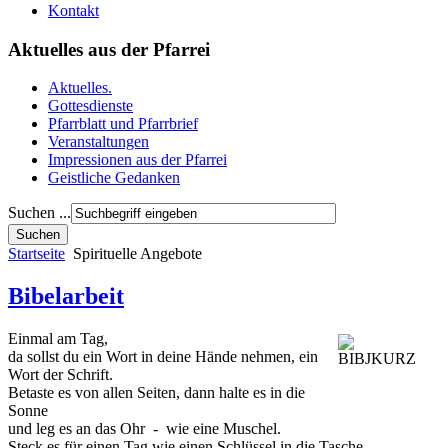
Kontakt
Aktuelles aus der Pfarrei
Aktuelles.
Gottesdienste
Pfarrblatt und Pfarrbrief
Veranstaltungen
Impressionen aus der Pfarrei
Geistliche Gedanken
Suchen ...
Startseite
Spirituelle Angebote
Bibelarbeit
Einmal am Tag,
da sollst du ein Wort in deine Hände nehmen, ein
Wort der Schrift.
Betaste es von allen Seiten, dann halte es in die
Sonne
und leg es an das Ohr - wie eine Muschel.
Steck es für einen Tag wie einen Schlüssel in die Tasche,