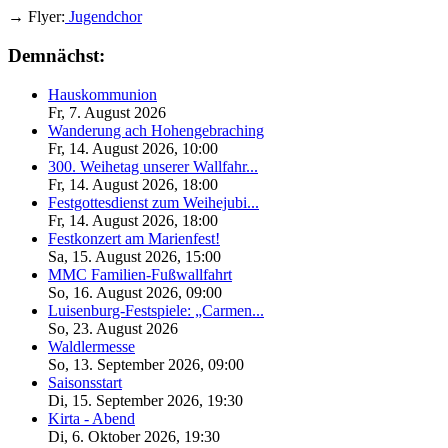
→ Flyer:
Jugendchor
Demnächst:
Hauskommunion
Fr, 7. August 2026
Wanderung ach Hohengebraching
Fr, 14. August 2026
,
10:00
300. Weihetag unserer Wallfahr...
Fr, 14. August 2026
,
18:00
Festgottesdienst zum Weihejubi...
Fr, 14. August 2026
,
18:00
Festkonzert am Marienfest!
Sa, 15. August 2026
,
15:00
MMC Familien-Fußwallfahrt
So, 16. August 2026
,
09:00
Luisenburg-Festspiele: „Carmen...
So, 23. August 2026
Waldlermesse
So, 13. September 2026
,
09:00
Saisonsstart
Di, 15. September 2026
,
19:30
Kirta - Abend
Di, 6. Oktober 2026
,
19:30