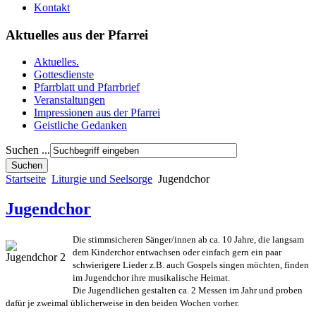
Kontakt
Aktuelles aus der Pfarrei
Aktuelles.
Gottesdienste
Pfarrblatt und Pfarrbrief
Veranstaltungen
Impressionen aus der Pfarrei
Geistliche Gedanken
Suchen ...
Startseite
Liturgie und Seelsorge
Jugendchor
Jugendchor
Die stimmsicheren Sänger/innen ab ca. 10 Jahre, die langsam
dem Kinderchor entwachsen oder einfach gern ein paar
schwierigere Lieder z.B. auch Gospels singen möchten, finden
im Jugendchor ihre musikalische Heimat.
Die Jugendlichen gestalten ca. 2 Messen im Jahr und proben
dafür je zweimal üblicherweise in den beiden Wochen vorher.