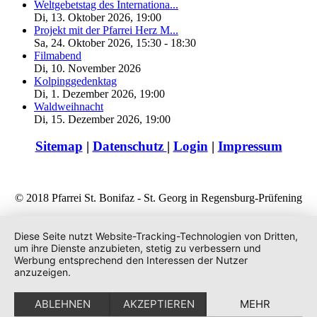
Weltgebetstag des Internationa...
Di, 13. Oktober 2026
,
19:00
Projekt mit der Pfarrei Herz M...
Sa, 24. Oktober 2026
,
15:30
-
18:30
Filmabend
Di, 10. November 2026
Kolpinggedenktag
Di, 1. Dezember 2026
,
19:00
Waldweihnacht
Di, 15. Dezember 2026
,
19:00
Sitemap
|
Datenschutz
|
Login
|
Impressum
© 2018 Pfarrei St. Bonifaz - St. Georg in Regensburg-Prüfening
Diese Seite nutzt Website-Tracking-Technologien von Dritten,
um ihre Dienste anzubieten, stetig zu verbessern und
Werbung entsprechend den Interessen der Nutzer
anzuzeigen.
ABLEHNEN
AKZEPTIEREN
MEHR