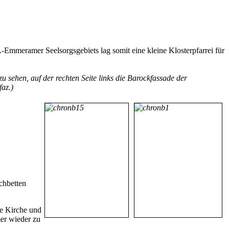
.-Emmeramer Seelsorgsgebiets lag somit eine kleine Kl
osterpfarrei für
u sehen, auf der rechten Seite links die Baroc
kfassade der
ifaz.)
chbetten
ne Kirche und
mer wieder zu