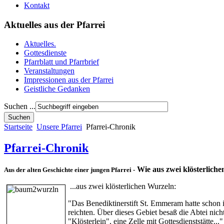
Kontakt
Aktuelles aus der Pfarrei
Aktuelles.
Gottesdienste
Pfarrblatt und Pfarrbrief
Veranstaltungen
Impressionen aus der Pfarrei
Geistliche Gedanken
Suchen ...
Startseite
Unsere Pfarrei
Pfarrei-Chronik
Pfarrei-Chronik
Wie aus zwei klösterlichen
Aus d
er alten Geschichte einer jungen Pfarrei -
...aus zwei klösterlichen Wurzeln:
"Das Benediktinerstift St. Emmeram hatte schon i
reichten. Über dieses Gebiet besaß die Abtei nic
"Klösterlein", eine Zelle mit Gottesdienststätte..."