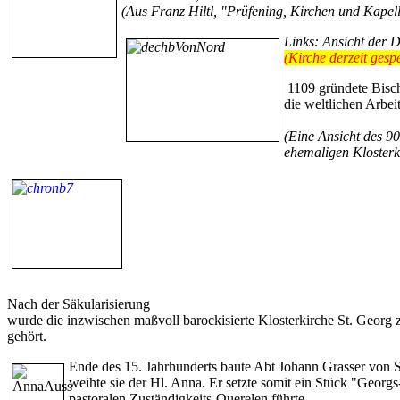
(Aus Franz Hiltl, "Prüfening, Kirchen und Kapel
Links:
Ansicht der D
(Kirche derzeit gespe
1109 gründete Bisch
die weltlichen Arbei
(Eine Ansicht des 9
ehemaligen Klosterk
Nach der Säkularisierung
wurde die inzwischen maßvoll barockisierte Klosterkirche St. Georg 
gehört.
Ende des 15. Jahrhunderts baute Abt Johann Grasser von S
weihte sie der Hl. Anna. Er setzte somit ein Stück "Georg
pastoralen Zuständigkeits-Querelen führte.