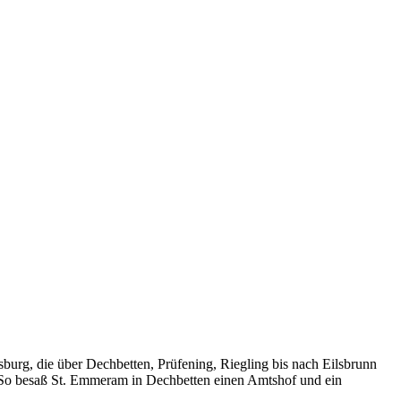
burg, die über Dechbetten, Prüfening, Riegling bis nach Eilsbrunn
ge. So besaß St. Emmeram in Dechbetten einen Amtshof und ein