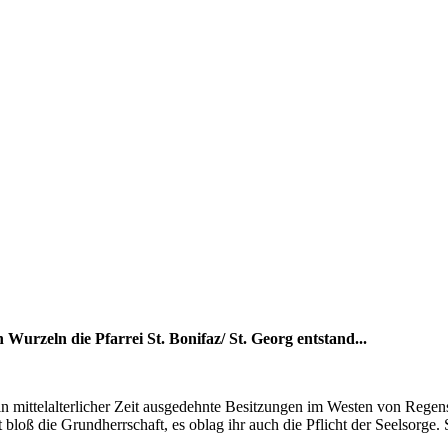
 Wurzeln die Pfarrei St. Bonifaz/ St. Georg entstand...
n mittelalterlicher Zeit ausgedehnte Besitzungen im Westen von Regens
ht bloß die Grundherrschaft, es oblag ihr auch die Pflicht der Seelsor