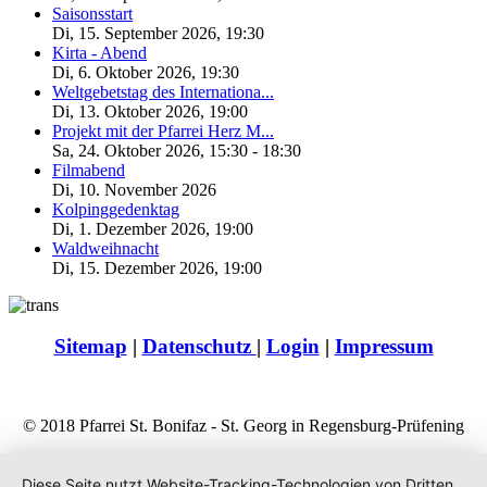
Saisonsstart
Di, 15. September 2026
,
19:30
Kirta - Abend
Di, 6. Oktober 2026
,
19:30
Weltgebetstag des Internationa...
Di, 13. Oktober 2026
,
19:00
Projekt mit der Pfarrei Herz M...
Sa, 24. Oktober 2026
,
15:30
-
18:30
Filmabend
Di, 10. November 2026
Kolpinggedenktag
Di, 1. Dezember 2026
,
19:00
Waldweihnacht
Di, 15. Dezember 2026
,
19:00
Sitemap
|
Datenschutz
|
Login
|
Impressum
© 2018 Pfarrei St. Bonifaz - St. Georg in Regensburg-Prüfening
Diese Seite nutzt Website-Tracking-Technologien von Dritten,