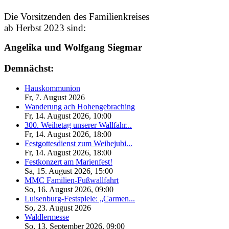
Die Vorsitzenden des Familienkreises
ab Herbst 2023 sind:
Angelika und Wolfgang Siegmar
Demnächst:
Hauskommunion
Fr, 7. August 2026
Wanderung ach Hohengebraching
Fr, 14. August 2026
,
10:00
300. Weihetag unserer Wallfahr...
Fr, 14. August 2026
,
18:00
Festgottesdienst zum Weihejubi...
Fr, 14. August 2026
,
18:00
Festkonzert am Marienfest!
Sa, 15. August 2026
,
15:00
MMC Familien-Fußwallfahrt
So, 16. August 2026
,
09:00
Luisenburg-Festspiele: „Carmen...
So, 23. August 2026
Waldlermesse
So, 13. September 2026
,
09:00