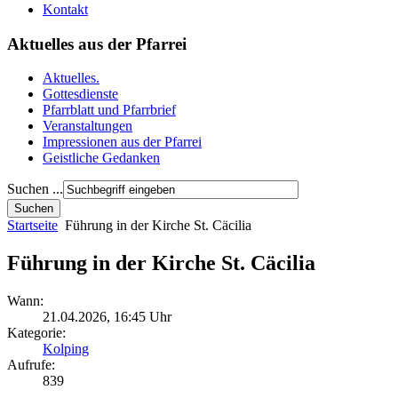
Kontakt
Aktuelles aus der Pfarrei
Aktuelles.
Gottesdienste
Pfarrblatt und Pfarrbrief
Veranstaltungen
Impressionen aus der Pfarrei
Geistliche Gedanken
Suchen ...
Startseite
Führung in der Kirche St. Cäcilia
Führung in der Kirche St. Cäcilia
Wann:
21.04.2026
,
16:45 Uhr
Kategorie:
Kolping
Aufrufe:
839