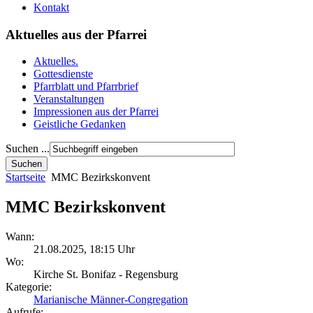
Kontakt
Aktuelles aus der Pfarrei
Aktuelles.
Gottesdienste
Pfarrblatt und Pfarrbrief
Veranstaltungen
Impressionen aus der Pfarrei
Geistliche Gedanken
Suchen ...
Startseite
MMC Bezirkskonvent
MMC Bezirkskonvent
Wann:
21.08.2025
,
18:15 Uhr
Wo:
Kirche St. Bonifaz - Regensburg
Kategorie:
Marianische Männer-Congregation
Aufrufe: