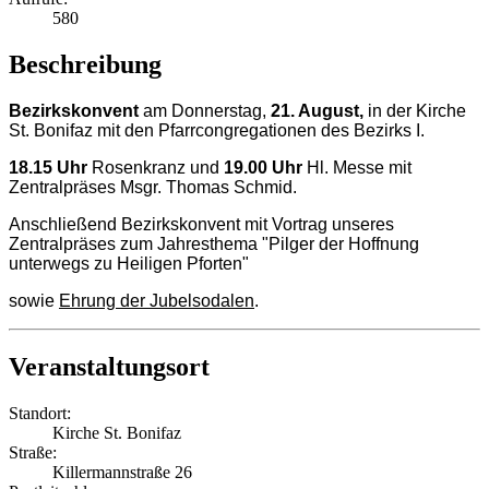
580
Beschreibung
Bezirkskonvent
am Donnerstag,
21. August,
in der Kirche
St. Bonifaz mit den Pfarrcongregationen des Bezirks I.
18.15 Uhr
Rosenkranz und
19.00 Uhr
Hl. Messe mit
Zentralpräses Msgr. Thomas Schmid.
Anschließend Bezirkskonvent mit Vortrag unseres
Zentralpräses zum Jahresthema "Pilger der Hoffnung
unterwegs zu Heiligen Pforten"
sowie
Ehrung der Jubelsodalen
.
Veranstaltungsort
Standort:
Kirche St. Bonifaz
Straße:
Killermannstraße 26