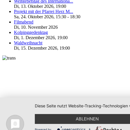
Weltgebetstag des Internationa...
Di, 13. Oktober 2026
,
19:00
Projekt mit der Pfarrei Herz M...
Sa, 24. Oktober 2026
,
15:30
-
18:30
Filmabend
Di, 10. November 2026
Kolpinggedenktag
Di, 1. Dezember 2026
,
19:00
Waldweihnacht
Di, 15. Dezember 2026
,
19:00
Diese Seite nutzt Website-Tracking-Technologien 
ABLEHNEN
Powered by
&