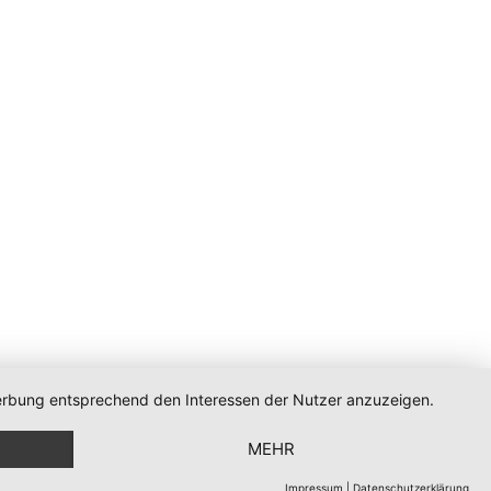
 Werbung entsprechend den Interessen der Nutzer anzuzeigen.
MEHR
Impressum
|
Datenschutzerklärung