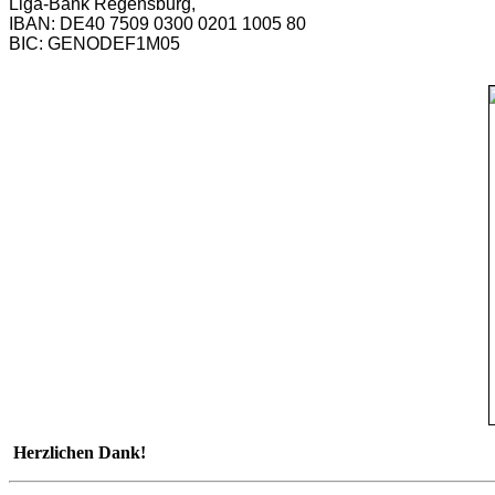
Liga-Bank Regensburg,
IBAN: DE40 7509 0300 0201 1005 80
BIC: GENODEF1M05
Herzlichen Dank!