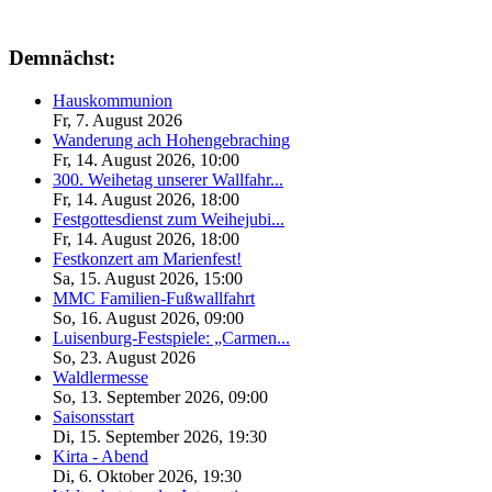
Demnächst:
Hauskommunion
Fr, 7. August 2026
Wanderung ach Hohengebraching
Fr, 14. August 2026
,
10:00
300. Weihetag unserer Wallfahr...
Fr, 14. August 2026
,
18:00
Festgottesdienst zum Weihejubi...
Fr, 14. August 2026
,
18:00
Festkonzert am Marienfest!
Sa, 15. August 2026
,
15:00
MMC Familien-Fußwallfahrt
So, 16. August 2026
,
09:00
Luisenburg-Festspiele: „Carmen...
So, 23. August 2026
Waldlermesse
So, 13. September 2026
,
09:00
Saisonsstart
Di, 15. September 2026
,
19:30
Kirta - Abend
Di, 6. Oktober 2026
,
19:30