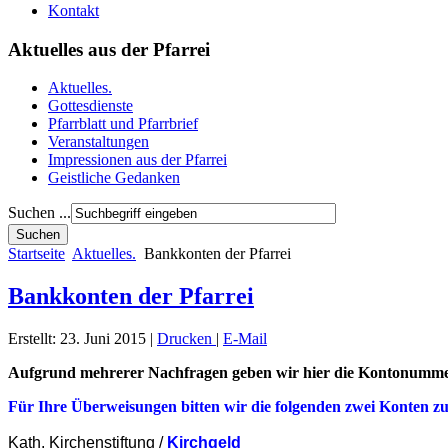
Kontakt
Aktuelles aus der Pfarrei
Aktuelles.
Gottesdienste
Pfarrblatt und Pfarrbrief
Veranstaltungen
Impressionen aus der Pfarrei
Geistliche Gedanken
Suchen ...
Startseite
Aktuelles.
Bankkonten der Pfarrei
Bankkonten der Pfarrei
Erstellt: 23. Juni 2015
|
Drucken
|
E-Mail
Aufgrund mehrerer Nachfragen geben wir hier die Kontonumme
Für Ihre Überweisungen bitten wir die folgenden zwei Konten zu
Kath. Kirchenstiftung /
Kirchgeld